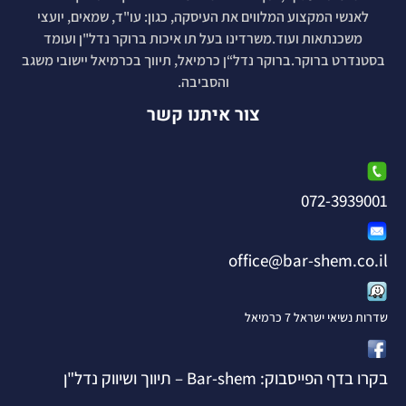
לאנשי המקצוע המלווים את העיסקה, כגון: עו"ד, שמאים, יועצי
משכנתאות ועוד.משרדינו בעל תו איכות ברוקר נדל"ן ועומד
בסטנדרט ברוקר.ברוקר נדל“ן כרמיאל, תיווך בכרמיאל יישובי משגב
והסביבה.
צור איתנו קשר
072-3939001
office@bar-shem.co.il
שדרות נשיאי ישראל 7 כרמיאל
בקרו בדף הפייסבוק: Bar-shem – תיווך ושיווק נדל"ן