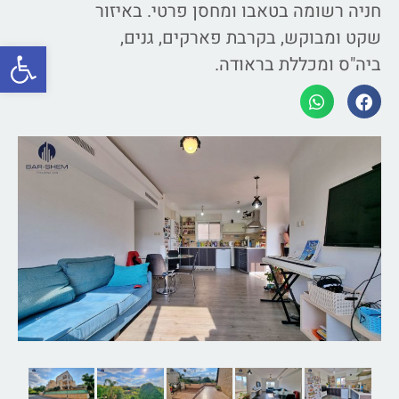
חניה רשומה בטאבו ומחסן פרטי. באיזור
שקט ומבוקש, בקרבת פארקים, גנים,
פתח סרגל
ביה"ס ומכללת בראודה.